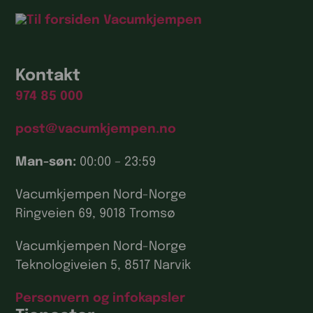
Kontakt
974 85 000
post@vacumkjempen.no
Man-søn:
00:00 – 23:59
Vacumkjempen Nord-Norge
Ringveien 69, 9018 Tromsø
Vacumkjempen Nord-Norge
Teknologiveien 5, 8517 Narvik
Personvern og infokapsler