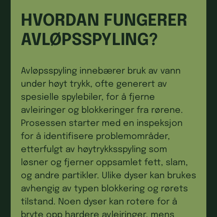
HVORDAN FUNGERER
AVLØPSSPYLING?
Avløpsspyling innebærer bruk av vann
under høyt trykk, ofte generert av
spesielle spylebiler, for å fjerne
avleiringer og blokkeringer fra rørene.
Prosessen starter med en inspeksjon
for å identifisere problemområder,
etterfulgt av høytrykksspyling som
løsner og fjerner oppsamlet fett, slam,
og andre partikler. Ulike dyser kan brukes
avhengig av typen blokkering og rørets
tilstand. Noen dyser kan rotere for å
bryte opp hardere avleiringer, mens