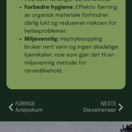
Forbedre hygiene:
Effektiv fjerning
av organisk materiale forhindrer
dårlig lukt og reduserer risikoen for
helseproblemer.
Miljøvennlig:
Høytrykksspyling
bruker rent vann og ingen skadelige
kjemikalier, noe som gjør det til en
miljøvennlig metode for
rørvedlikehold.
FORRIGE
NESTE
Avløpskum
Dieselrenser