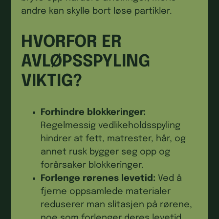
andre kan skylle bort løse partikler.
HVORFOR ER
AVLØPSSPYLING
VIKTIG?
Forhindre blokkeringer:
Regelmessig vedlikeholdsspyling
hindrer at fett, matrester, hår, og
annet rusk bygger seg opp og
forårsaker blokkeringer.
Forlenge rørenes levetid:
Ved å
fjerne oppsamlede materialer
reduserer man slitasjen på rørene,
noe som forlenger deres levetid.