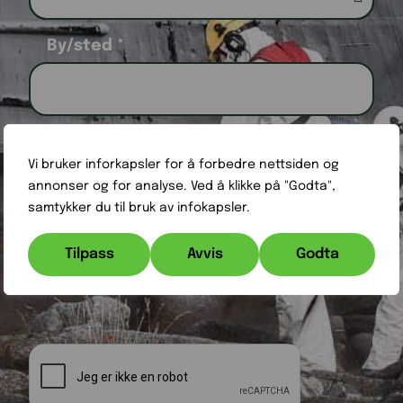
By/sted
*
Beskjed
Vi bruker inforkapsler for å forbedre nettsiden og
annonser og for analyse. Ved å klikke på "Godta",
samtykker du til bruk av infokapsler.
Tilpass
Avvis
Godta