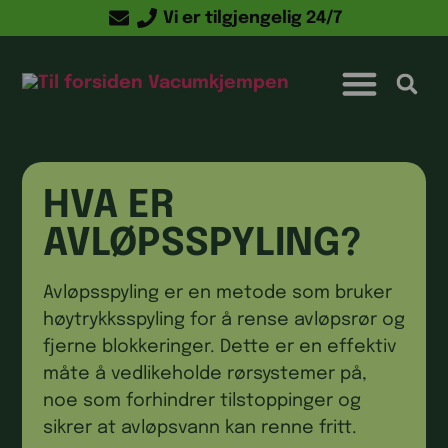
Vi er tilgjengelig 24/7
Kontakt oss
HVA ER
AVLØPSSPYLING?
Avløpsspyling er en metode som bruker
høytrykksspyling for å rense avløpsrør og
fjerne blokkeringer. Dette er en effektiv
måte å vedlikeholde rørsystemer på,
noe som forhindrer tilstoppinger og
sikrer at avløpsvann kan renne fritt.