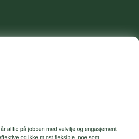
år alltid på jobben med velvilje og engasjement
ffektive og ikke minst fleksible, noe som