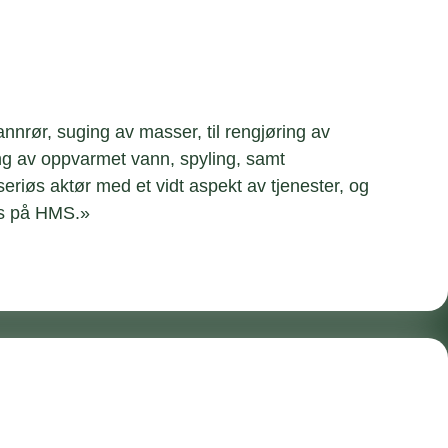
nrør, suging av masser, til rengjøring av
ring av oppvarmet vann, spyling, samt
iøs aktør med et vidt aspekt av tjenester, og
us på HMS.»