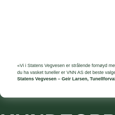
«Vi i Statens Vegvesen er strålende fornøyd med
du ha vasket tuneller er VNN AS det beste valge
Statens Vegvesen – Geir Larsen, Tunellforva