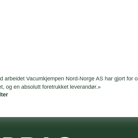
 arbeidet Vacumkjempen Nord-Norge AS har gjort for oss i
t, og en absolutt foretrukket leverandør.»
lter