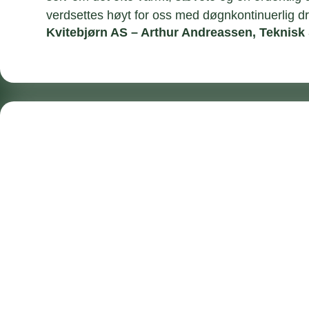
verdsettes høyt for oss med døgnkontinuerlig dri
Kvitebjørn AS – Arthur Andreassen, Teknisk 