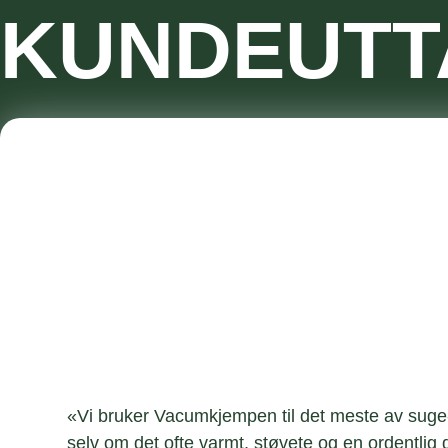
KUNDEUTT
«Vi bruker Vacumkjempen til det meste av suge-
selv om det ofte varmt, støvete og en ordentlig 