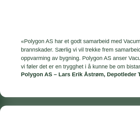
«Polygon AS har et godt samarbeid med Vacumkje
brannskader. Særlig vi vil trekke frem samarbeid
oppvarming av bygning. Polygon AS anser Vacumk
vi føler det er en trygghet i å kunne be om bi
Polygon AS – Lars Erik Åstrøm, Depotleder