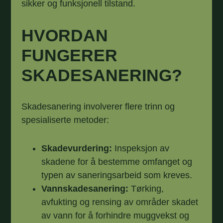
sikker og funksjonell tilstand.
HVORDAN
FUNGERER
SKADESANERING?
Skadesanering involverer flere trinn og
spesialiserte metoder:
Skadevurdering:
Inspeksjon av
skadene for å bestemme omfanget og
typen av saneringsarbeid som kreves.
Vannskadesanering:
Tørking,
avfukting og rensing av områder skadet
av vann for å forhindre muggvekst og