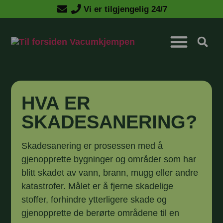
Vi er tilgjengelig 24/7
Kontakt oss
HVA ER
SKADESANERING?
Skadesanering er prosessen med å
gjenopprette bygninger og områder som har
blitt skadet av vann, brann, mugg eller andre
katastrofer. Målet er å fjerne skadelige
stoffer, forhindre ytterligere skade og
gjenopprette de berørte områdene til en