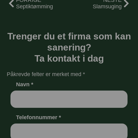
FORRIGE
NESTE
Septiktømming
Slamsuging
Trenger du et firma som kan
sanering?
Ta kontakt i dag
Påkrevde felter er merket med *
Navn
*
Telefonnummer
*