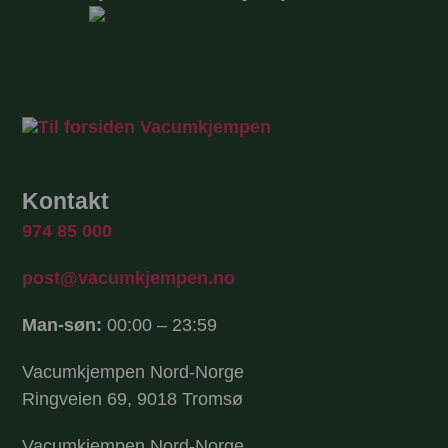
Kontakt
974 85 000
post@vacumkjempen.no
Man-søn:
00:00 – 23:59
Vacumkjempen Nord-Norge
Ringveien 69, 9018 Tromsø
Vacumkjempen Nord-Norge