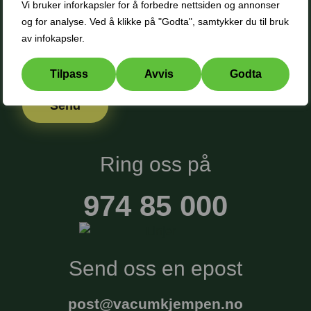
Vi bruker inforkapsler for å forbedre nettsiden og annonser
og for analyse. Ved å klikke på "Godta", samtykker du til bruk
av infokapsler.
Tilpass
Avvis
Godta
Ring oss på
974 85 000
Send oss en epost
post@vacumkjempen.no