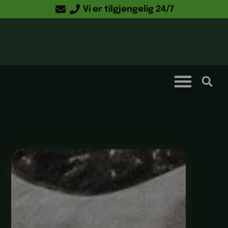
Vi er tilgjengelig 24/7
Kontakt oss