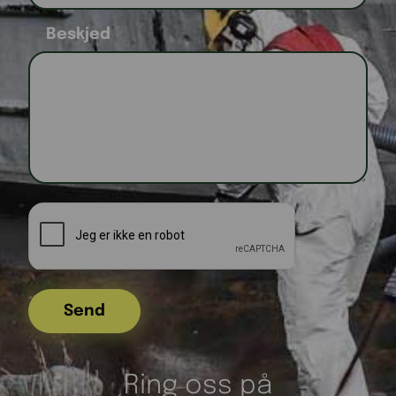
Beskjed
Ring oss på