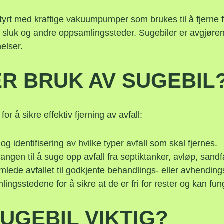
styrt med kraftige vakuumpumper som brukes til å fjerne f
 sluk og andre oppsamlingssteder. Sugebiler er avgjøren
elser.
R BRUK AV SUGEBIL
or å sikre effektiv fjerning av avfall:
 identifisering av hvilke typer avfall som skal fjernes.
ngen til å suge opp avfall fra septiktanker, avløp, san
lede avfallet til godkjente behandlings- eller avhending
ngsstedene for å sikre at de er fri for rester og kan fun
UGEBIL VIKTIG?