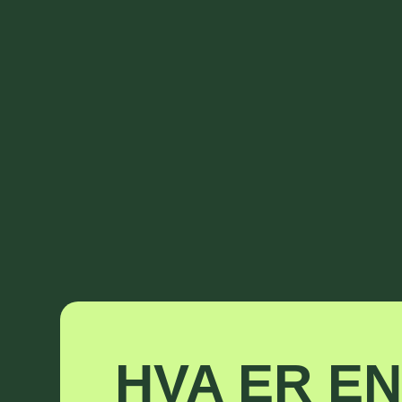
HVA ER E