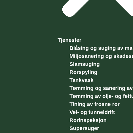
Tjenester
Blåsing og suging av ma
Miljøsanering og skades
Slamsuging
Rørspyling
Tankvask
Tømming og sanering av 
Tømming av olje- og fettu
Tining av frosne rør
Vei- og tunneldrift
Rørinspeksjon
Supersuger