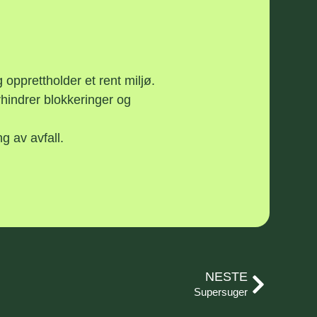
opprettholder et rent miljø.
indrer blokkeringer og
g av avfall.
NESTE
Supersuger