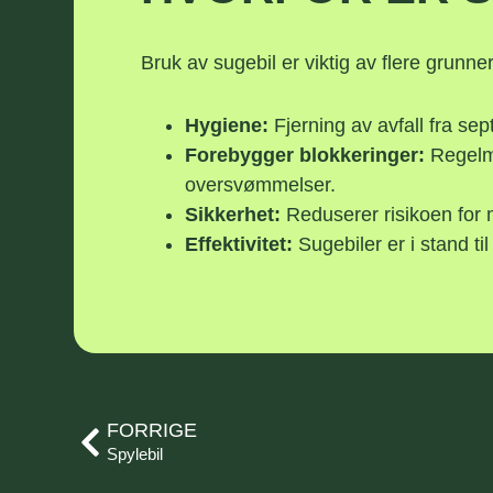
Bruk av sugebil er viktig av flere grunner
Hygiene:
Fjerning av avfall fra se
Forebygger blokkeringer:
Regelme
oversvømmelser.
Sikkerhet:
Reduserer risikoen for m
Effektivitet:
Sugebiler er i stand til
FORRIGE
Spylebil