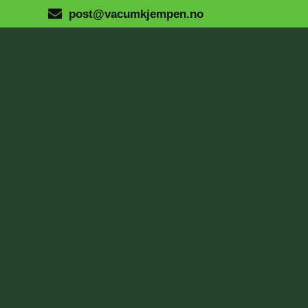
post@vacumkjempen.no