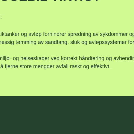
:
ptiktanker og avløp forhindrer spredning av sykdommer og 
ssig tømming av sandfang, sluk og avløpssystemer forh
iljø- og helseskader ved korrekt håndtering og avhendin
 å fjerne store mengder avfall raskt og effektivt.