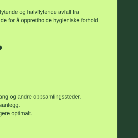
lytende og halvflytende avfall fra
de for å opprettholde hygieniske forhold
?
dfang og andre oppsamlingssteder.
sanlegg.
gere optimalt.