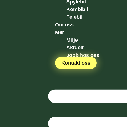
Spylebil
Kombibil
Feiebil
Om oss
Mer
Miljø
Aktuelt
Jobb hos oss
Kontakt oss