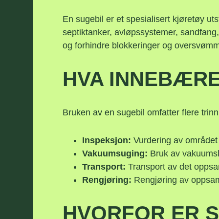
En sugebil er et spesialisert kjøretøy ut
septiktanker, avløpssystemer, sandfang,
og forhindre blokkeringer og oversvømm
HVA INNEBÆRE
Bruken av en sugebil omfatter flere trinn f
Inspeksjon:
Vurdering av området og
Vakuumsuging:
Bruk av vakuumsla
Transport:
Transport av det oppsam
Rengjøring:
Rengjøring av oppsamli
HVORFOR ER S