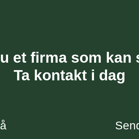
u et firma som kan
Ta kontakt i dag
på
Send