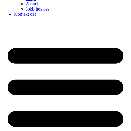
Aktuelt
Jobb hos oss
Kontakt oss