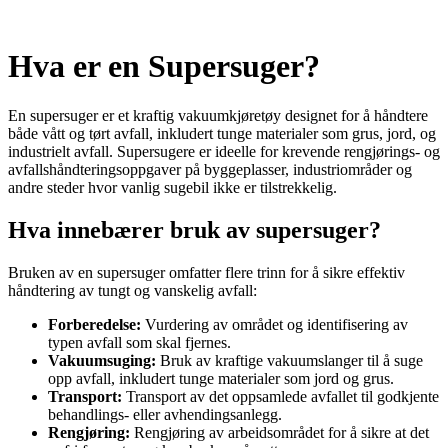
Hva er en Supersuger?
En supersuger er et kraftig vakuumkjøretøy designet for å håndtere
både vått og tørt avfall, inkludert tunge materialer som grus, jord, og
industrielt avfall. Supersugere er ideelle for krevende rengjørings- og
avfallshåndteringsoppgaver på byggeplasser, industriområder og
andre steder hvor vanlig sugebil ikke er tilstrekkelig.
Hva innebærer bruk av supersuger?
Bruken av en supersuger omfatter flere trinn for å sikre effektiv
håndtering av tungt og vanskelig avfall:
Forberedelse:
Vurdering av området og identifisering av
typen avfall som skal fjernes.
Vakuumsuging:
Bruk av kraftige vakuumslanger til å suge
opp avfall, inkludert tunge materialer som jord og grus.
Transport:
Transport av det oppsamlede avfallet til godkjente
behandlings- eller avhendingsanlegg.
Rengjøring:
Rengjøring av arbeidsområdet for å sikre at det