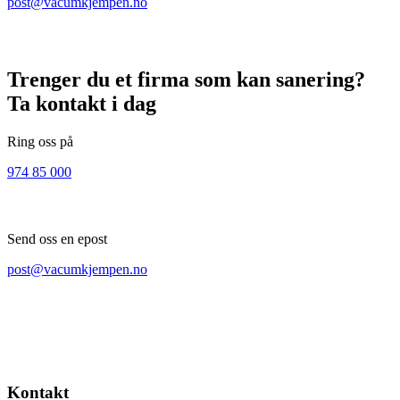
post@vacumkjempen.no
Trenger du et firma som kan sanering?
Ta kontakt i dag
Ring oss på
974 85 000
Send oss en epost
post@vacumkjempen.no
Kontakt