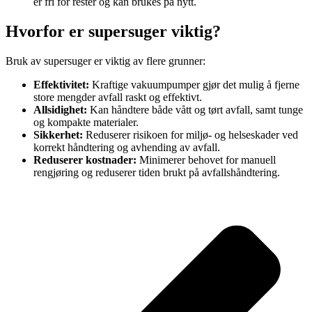
er fri for rester og kan brukes på nytt.
Hvorfor er supersuger viktig?
Bruk av supersuger er viktig av flere grunner:
Effektivitet:
Kraftige vakuumpumper gjør det mulig å fjerne
store mengder avfall raskt og effektivt.
Allsidighet:
Kan håndtere både vått og tørt avfall, samt tunge
og kompakte materialer.
Sikkerhet:
Reduserer risikoen for miljø- og helseskader ved
korrekt håndtering og avhending av avfall.
Reduserer kostnader:
Minimerer behovet for manuell
rengjøring og reduserer tiden brukt på avfallshåndtering.