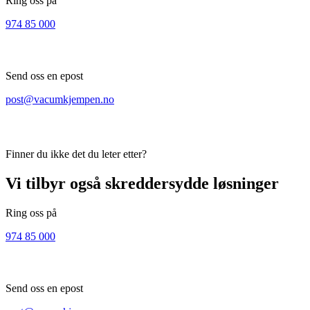
Ring oss på
974 85 000
Send oss en epost
post@vacumkjempen.no
Finner du ikke det du leter etter?
Vi tilbyr også skreddersydde løsninger
Ring oss på
974 85 000
Send oss en epost