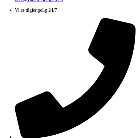
Vi er tilgjengelig 24/7